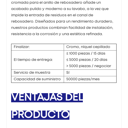
cromada para el anillo de rebosadero añade un
acabado pulido y moderno a su lavabo, a la vez que
impide la entrada de residuos en el canal de
rebosadero. Diseñados para un rendimiento duradero,
nuestros productos combinan facilidad de instalación,
resistencia a la corrosión y una estética refinada.
Finalizar:
Cromo, níquel cepillado
≤ 1000 piezas / 15 días
El tiempo de entrega:
≤ 5000 piezas / 20 días
> 5000 piezas / negociar
Servicio de muestra
Sí
Capacidad de suministro
50000 piezas/mes
VENTAJAS DEL
PRODUCTO