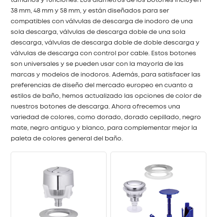
tamaños y funciones. Los diámetros de los botones incluyen
38 mm, 48 mm y 58 mm, y están diseñados para ser
中文
compatibles con válvulas de descarga de inodoro de una
sola descarga, válvulas de descarga doble de una sola
هَوُسَ
descarga, válvulas de descarga doble de doble descarga y
válvulas de descarga con control por cable. Estos botones
son universales y se pueden usar con la mayoría de las
marcas y modelos de inodoros. Además, para satisfacer las
preferencias de diseño del mercado europeo en cuanto a
estilos de baño, hemos actualizado las opciones de color de
nuestros botones de descarga. Ahora ofrecemos una
variedad de colores, como dorado, dorado cepillado, negro
mate, negro antiguo y blanco, para complementar mejor la
paleta de colores general del baño.