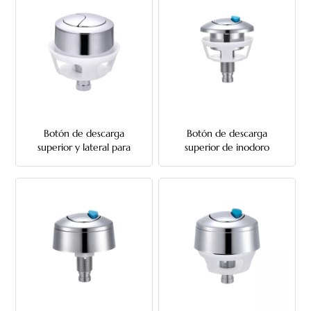
Botón de descarga
Botón de descarga
superior y lateral para
superior de inodoro
inodoro redondo de 38
ovalado
mm