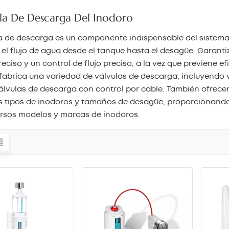
la De Descarga Del Inodoro
a de descarga es un componente indispensable del sistema
 el flujo de agua desde el tanque hasta el desagüe. Garant
reciso y un control de flujo preciso, a la vez que previene e
abrica una variedad de válvulas de descarga, incluyendo 
álvulas de descarga con control por cable. También ofrec
s tipos de inodoros y tamaños de desagüe, proporcionando
ersos modelos y marcas de inodoros.