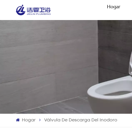
Hogar
Hogar
Válvula De Descarga Del Inodoro