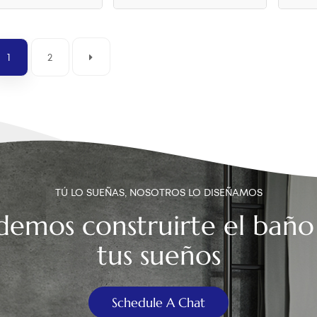
1
2
TÚ LO SUEÑAS, NOSOTROS LO DISEÑAMOS
demos construirte el baño
tus sueños
Schedule A Chat