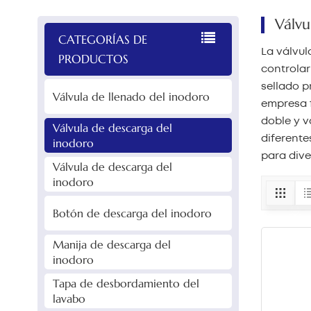
Válvu
CATEGORÍAS DE
La válvul
PRODUCTOS
controlar
sellado p
Válvula de llenado del inodoro
empresa f
doble y v
Válvula de descarga del
diferente
inodoro
para div
Válvula de descarga del
inodoro
Botón de descarga del inodoro
Manija de descarga del
inodoro
Tapa de desbordamiento del
lavabo