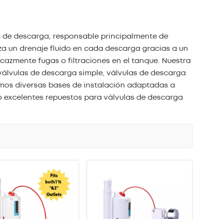
بالعربية
中文
 de descarga, responsable principalmente de
iza un drenaje fluido en cada descarga gracias a un
هَوُسَ
ficazmente fugas o filtraciones en el tanque. Nuestra
válvulas de descarga simple, válvulas de descarga
emos diversas bases de instalación adaptadas a
 excelentes repuestos para válvulas de descarga