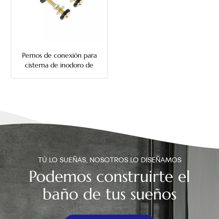
中文
هَوُسَ
Pernos de conexión para
cisterna de inodoro de
5/16 x 3''
TÚ LO SUEÑAS, NOSOTROS LO DISEÑAMOS
Podemos construirte el
baño de tus sueños