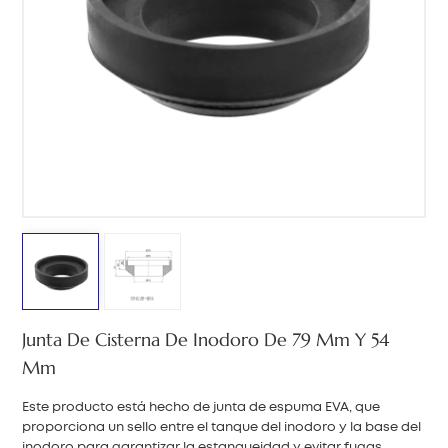
中文
هَوُسَ
Junta De Cisterna De Inodoro De 79 Mm Y 54
Mm
Este producto está hecho de junta de espuma EVA, que
proporciona un sello entre el tanque del inodoro y la base del
inodoro para garantizar la estanqueidad y evitar fugas.