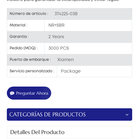
3T4225-03B
Número de artículo :
NR+SBR
Material :
2 Years
Garantía :
3000 PCS
Pedido (MOQ) :
Xiamen
Puerto de embarque :
Package
Servicio personalizado :
Preguntar Ahora
CATEGORÍAS DE PRODUCTOS
Detalles Del Producto