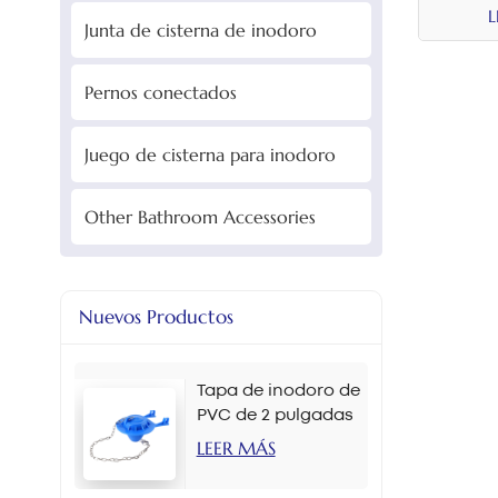
L
Junta de cisterna de inodoro
Pernos conectados
Juego de cisterna para inodoro
Other Bathroom Accessories
Nuevos Productos
Tapa de inodoro de
PVC de 2 pulgadas
en varios colores
LEER MÁS