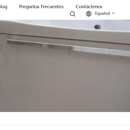
Blog
Preguntas Frecuentes
Contáctenos
Español
English
Français
Deutsch
Italiano
Русский
Español
Português