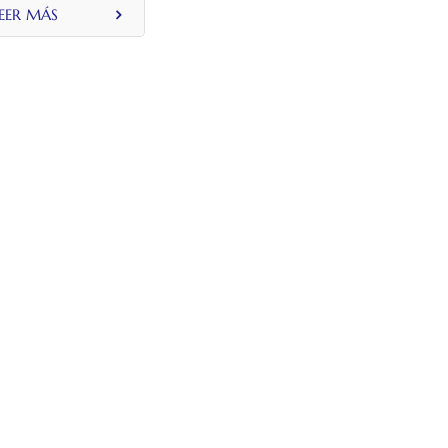
25 mm
EER MÁS