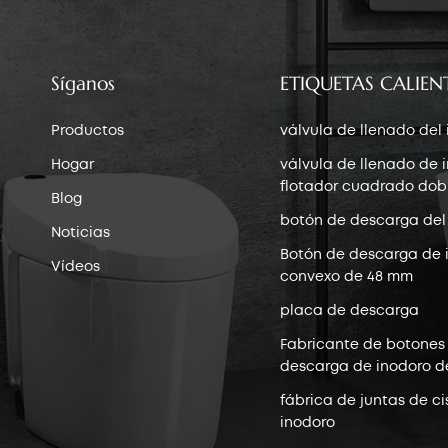
Síganos
ETIQUETAS CALIEN
Productos
válvula de llenado del
Hogar
válvula de llenado de 
flotador cuadrado dob
Blog
botón de descarga del
Noticias
Botón de descarga de 
Vídeos
convexo de 48 mm
placa de descarga
Fabricante de botones
descarga de inodoro d
fábrica de juntas de ci
inodoro