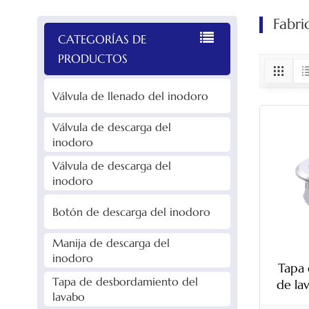
Fabri
CATEGORÍAS DE
PRODUCTOS
Válvula de llenado del inodoro
Válvula de descarga del
inodoro
Válvula de descarga del
inodoro
Botón de descarga del inodoro
Manija de descarga del
inodoro
Tapa
Tapa de desbordamiento del
de la
lavabo
angula