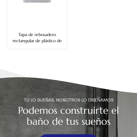
中文
هَوُسَ
Tapa de rebosadero
rectangular de plástico de
42 mm para lavabo
TÚ LO SUEÑAS, NOSOTROS LO DISEÑAMOS
Podemos construirte el
baño de tus sueños