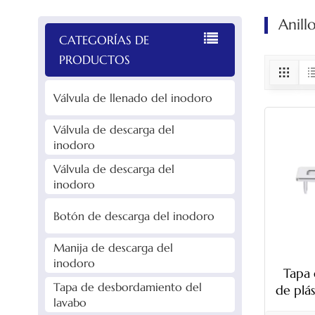
Anil
CATEGORÍAS DE
PRODUCTOS
Válvula de llenado del inodoro
Válvula de descarga del
inodoro
Válvula de descarga del
inodoro
Botón de descarga del inodoro
Manija de descarga del
inodoro
Tapa
Tapa de desbordamiento del
de plá
lavabo
de 46