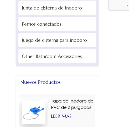
L
Junta de cisterna de inodoro
Pernos conectados
Juego de cisterna para inodoro
Other Bathroom Accessories
Nuevos Productos
Tapa de inodoro de
PVC de 2 pulgadas
en varios colores
LEER MÁS