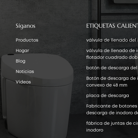
Síganos
ETIQUETAS CALIEN
Productos
válvula de llenado del
Hogar
válvula de llenado de 
flotador cuadrado dob
Blog
botón de descarga del
Noticias
Botón de descarga de 
Vídeos
convexo de 48 mm
placa de descarga
Fabricante de botones
descarga de inodoro d
fábrica de juntas de ci
inodoro