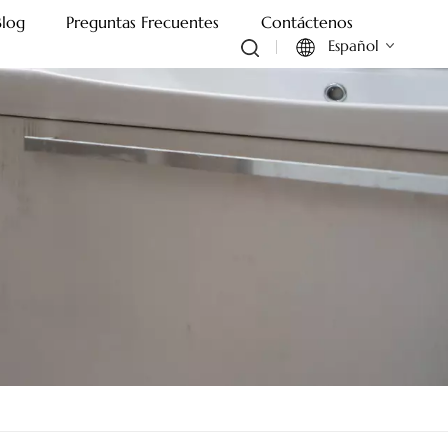
Blog
Preguntas Frecuentes
Contáctenos
Español
English
Français
Deutsch
Italiano
Русский
Español
Português