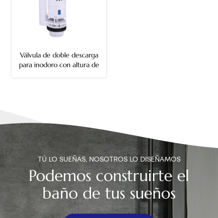
中文
هَوُسَ
Válvula de doble descarga
para inodoro con altura de
cubo de 300 mm
TÚ LO SUEÑAS, NOSOTROS LO DISEÑAMOS
Podemos construirte el
baño de tus sueños