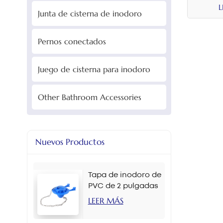
L
Junta de cisterna de inodoro
Pernos conectados
Juego de cisterna para inodoro
Other Bathroom Accessories
Nuevos Productos
Tapa de inodoro de
PVC de 2 pulgadas
en varios colores
LEER MÁS