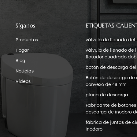
Síganos
ETIQUETAS CALIEN
Productos
válvula de llenado del
Hogar
válvula de llenado de 
flotador cuadrado dob
Blog
botón de descarga del
Noticias
Botón de descarga de 
Vídeos
convexo de 48 mm
placa de descarga
Fabricante de botones
descarga de inodoro d
fábrica de juntas de ci
inodoro