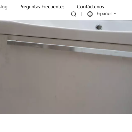
Blog
Preguntas Frecuentes
Contáctenos
Español
English
Français
Deutsch
Italiano
Русский
Español
Português