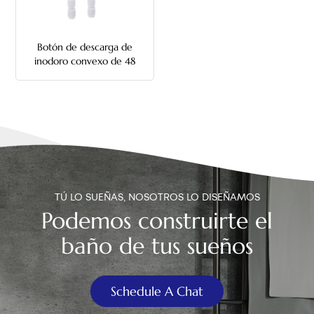
中文
Botón de descarga de
هَوُسَ
inodoro convexo de 48
mm
TÚ LO SUEÑAS, NOSOTROS LO DISEÑAMOS
Podemos construirte el
baño de tus sueños
Schedule A Chat