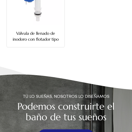
中文
هَوُسَ
Válvula de llenado de
inodoro con flotador tipo
pestillo
TÚ LO SUEÑAS, NOSOTROS LO DISEÑAMOS
Podemos construirte el
baño de tus sueños