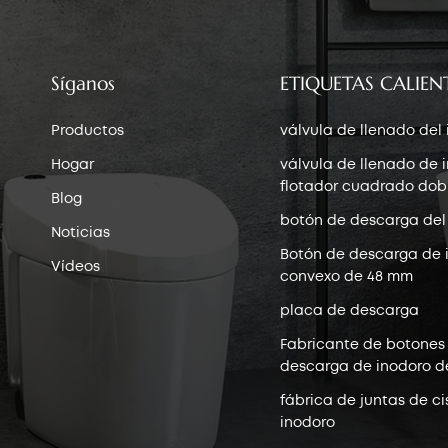
Síganos
ETIQUETAS CALIEN
Productos
válvula de llenado del
Hogar
válvula de llenado de 
flotador cuadrado dob
Blog
botón de descarga del
Noticias
Botón de descarga de 
Vídeos
convexo de 48 mm
placa de descarga
Fabricante de botones
descarga de inodoro d
fábrica de juntas de ci
inodoro