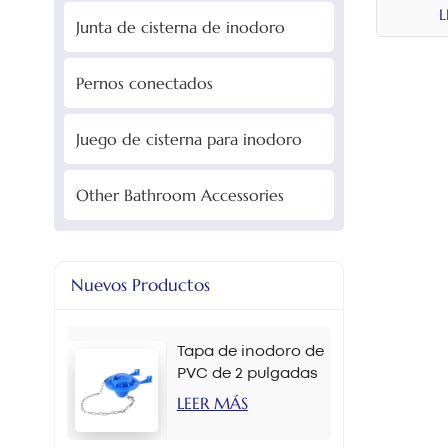
fro
L
Junta de cisterna de inodoro
Pernos conectados
Juego de cisterna para inodoro
Other Bathroom Accessories
Nuevos Productos
Tapa de inodoro de
PVC de 2 pulgadas
en varios colores
LEER MÁS