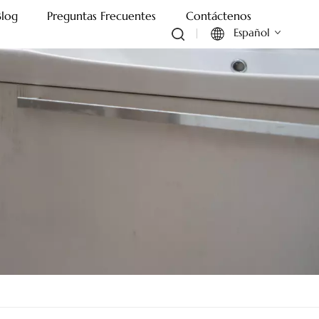
Blog
Preguntas Frecuentes
Contáctenos
Español
English
Français
Deutsch
Italiano
Русский
Español
Português