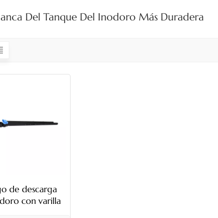
lanca Del Tanque Del Inodoro Más Duradera
o de descarga
doro con varilla
able de montaje