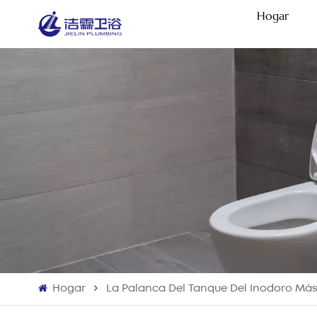
Hogar
Hogar
La Palanca Del Tanque Del Inodoro Má