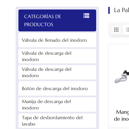
La Pa
CATEGORÍAS DE
PRODUCTOS
Válvula de llenado del inodoro
Válvula de descarga del
inodoro
Válvula de descarga del
inodoro
Botón de descarga del inodoro
Manija de descarga del
inodoro
Mang
Tapa de desbordamiento del
de ino
lavabo
ajust