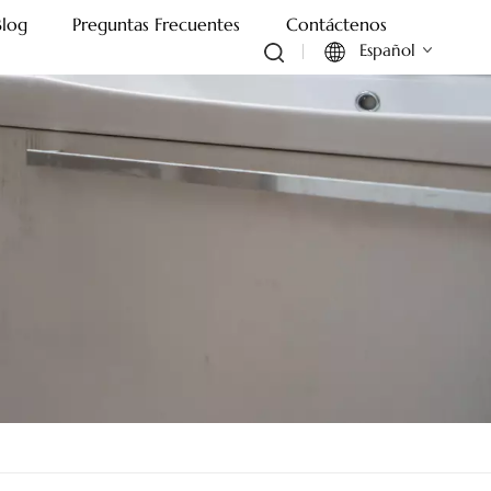
Blog
Preguntas Frecuentes
Contáctenos
Español
English
Français
Deutsch
Italiano
Русский
Español
Português