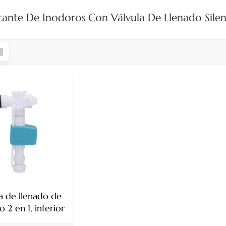
cante De Inodoros Con Válvula De Llenado Silen
a de llenado de
 2 en 1, inferior
y lateral