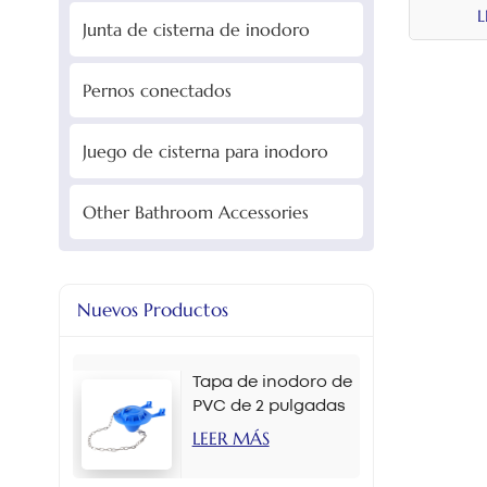
L
Junta de cisterna de inodoro
Pernos conectados
Juego de cisterna para inodoro
Other Bathroom Accessories
Nuevos Productos
Tapa de inodoro de
PVC de 2 pulgadas
en varios colores
LEER MÁS