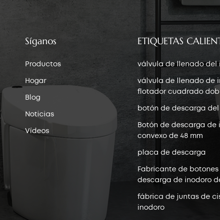
Síganos
ETIQUETAS CALIEN
Productos
válvula de llenado del
Hogar
válvula de llenado de 
flotador cuadrado dob
Blog
botón de descarga del
Noticias
Botón de descarga de 
Vídeos
convexo de 48 mm
placa de descarga
Fabricante de botones
descarga de inodoro d
fábrica de juntas de ci
inodoro