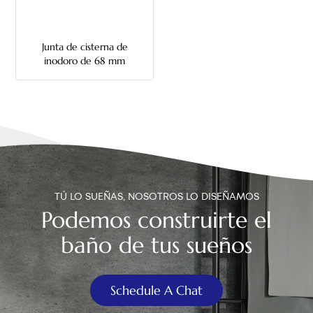
中文
Junta de cisterna de
هَوُسَ
inodoro de 68 mm
TÚ LO SUEÑAS, NOSOTROS LO DISEÑAMOS
Podemos construirte el
baño de tus sueños
Schedule A Chat