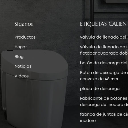
Síganos
ETIQUETAS CALIEN
Productos
válvula de llenado del
Hogar
válvula de llenado de 
flotador cuadrado dob
Blog
botón de descarga del
Noticias
Botón de descarga de 
Vídeos
convexo de 48 mm
placa de descarga
Fabricante de botones
descarga de inodoro d
fábrica de juntas de ci
inodoro