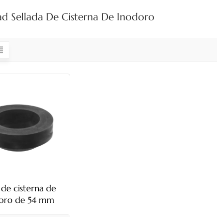
d Sellada De Cisterna De Inodoro
 de cisterna de
oro de 54 mm