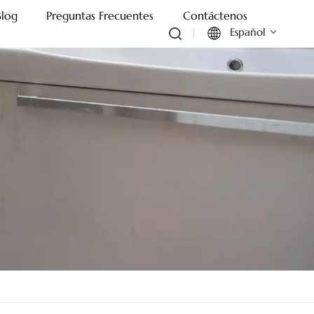
Blog
Preguntas Frecuentes
Contáctenos
Español
English
Français
Deutsch
Italiano
Русский
Español
Português