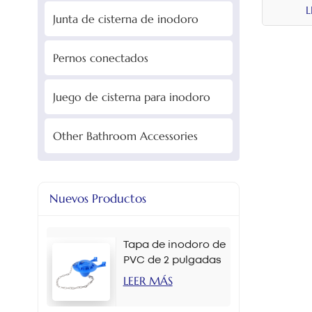
L
Junta de cisterna de inodoro
Pernos conectados
Juego de cisterna para inodoro
Other Bathroom Accessories
Nuevos Productos
Tapa de inodoro de
PVC de 2 pulgadas
en varios colores
LEER MÁS