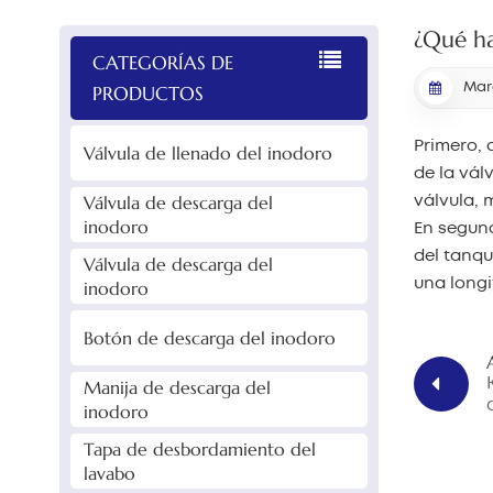
¿Qué ha
CATEGORÍAS DE
PRODUCTOS
Marc
Primero, 
Válvula de llenado del inodoro
de la vál
Válvula de descarga del
válvula, 
inodoro
En segund
del tanqu
Válvula de descarga del
una longi
inodoro
Botón de descarga del inodoro
Manija de descarga del
inodoro
Tapa de desbordamiento del
lavabo