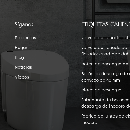
Síganos
ETIQUETAS CALIEN
Productos
válvula de llenado del
Hogar
válvula de llenado de 
flotador cuadrado dob
Blog
botón de descarga del
Noticias
Botón de descarga de 
Vídeos
convexo de 48 mm
placa de descarga
Fabricante de botones
descarga de inodoro d
fábrica de juntas de ci
inodoro