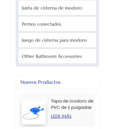
Junta de cisterna de inodoro
Pernos conectados
Juego de cisterna para inodoro
Other Bathroom Accessories
Nuevos Productos
Tapa de inodoro de
PVC de 2 pulgadas
en varios colores
LEER MÁS