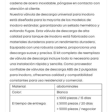
cadena de acero inoxidable, póngase en contacto con
atención al cliente.
Nuestra válvula de descarga universal para inodoro
está diseñada para la mayoría de los modelos de
inodoro estándar, garantizando un sellado hermético y
evitando fugas. Esta válvula de descarga de alta
calidad para tanque de inodoro está fabricada con
materiales duraderos para un rendimiento duradero.
Equipada con una robusta cadena, proporciona una
descarga suave y precisa. El kit completo de reemplazo
de válvula de descarga incluye todo lo necesario para
una instalación rápida y sencilla. Como proveedor
confiable de válvulas de descarga ABS de 2 pulgadas
para inodoro, ofrecemos calidad y compatibilidad
constantes para uso residencial y comercial.
Material:
abdominales
Color:
Blanco
≤ 1000 piezas / 15 días
El tiempo de entrega:
≤ 5000 piezas / 20 días
> 5000 piezas / negociar