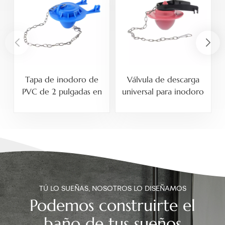
Tapa de inodoro de
Válvula de descarga
PVC de 2 pulgadas en
universal para inodoro
varios colores
de PVC y ABS de 2
pulgadas
TÚ LO SUEÑAS, NOSOTROS LO DISEÑAMOS
Podemos construirte el
baño de tus sueños