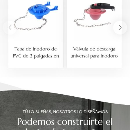
Tapa de inodoro de
Válvula de descarga
PVC de 2 pulgadas en
universal para inodoro
varios colores
de PVC y ABS de 2
pulgadas
TÚ LO SUEÑAS, NOSOTROS LO DISEÑAMOS
Podemos construirte el