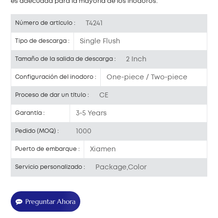
es adecuada para la mayoría de los inodoros.
T4241
Número de artículo :
Single Flush
Tipo de descarga :
2 Inch
Tamaño de la salida de descarga :
One-piece / Two-piece
Configuración del inodoro :
CE
Proceso de dar un título :
3-5 Years
Garantía :
1000
Pedido (MOQ) :
Xiamen
Puerto de embarque :
Package,Color
Servicio personalizado :
Preguntar Ahora