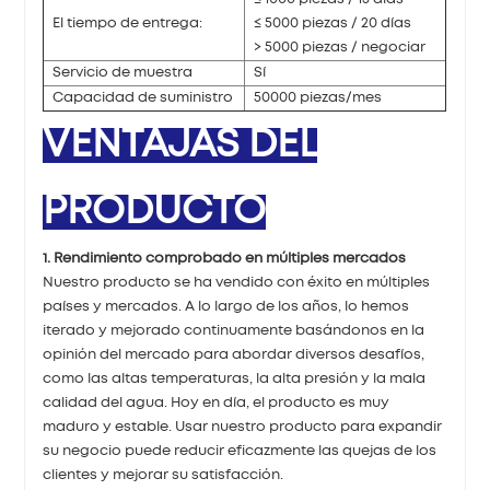
El tiempo de entrega:
≤ 5000 piezas / 20 días
> 5000 piezas / negociar
Servicio de muestra
Sí
Capacidad de suministro
50000 piezas/mes
VENTAJAS DEL
PRODUCTO
1. Rendimiento comprobado en múltiples mercados
Nuestro producto se ha vendido con éxito en múltiples
países y mercados. A lo largo de los años, lo hemos
iterado y mejorado continuamente basándonos en la
opinión del mercado para abordar diversos desafíos,
como las altas temperaturas, la alta presión y la mala
calidad del agua. Hoy en día, el producto es muy
maduro y estable. Usar nuestro producto para expandir
su negocio puede reducir eficazmente las quejas de los
clientes y mejorar su satisfacción.