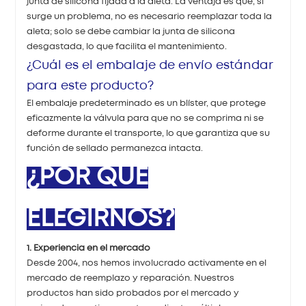
junta de silicona fijada a la aleta. La ventaja es que, si
surge un problema, no es necesario reemplazar toda la
aleta; solo se debe cambiar la junta de silicona
desgastada, lo que facilita el mantenimiento.
¿Cuál es el embalaje de envío estándar
para este producto?
El embalaje predeterminado es un blíster, que protege
eficazmente la válvula para que no se comprima ni se
deforme durante el transporte, lo que garantiza que su
función de sellado permanezca intacta.
¿POR QUÉ
ELEGIRNOS?
1. Experiencia en el mercado
Desde 2004, nos hemos involucrado activamente en el
mercado de reemplazo y reparación. Nuestros
productos han sido probados por el mercado y