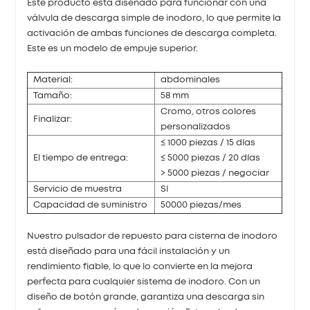
Este producto está diseñado para funcionar con una
válvula de descarga simple de inodoro, lo que permite la
activación de ambas funciones de descarga completa.
Este es un modelo de empuje superior.
Material:
abdominales
Tamaño:
58 mm
Cromo, otros colores
Finalizar:
personalizados
≤ 1000 piezas / 15 días
El tiempo de entrega:
≤ 5000 piezas / 20 días
> 5000 piezas / negociar
Servicio de muestra
Sí
Capacidad de suministro
50000 piezas/mes
Nuestro pulsador de repuesto para cisterna de inodoro
está diseñado para una fácil instalación y un
rendimiento fiable, lo que lo convierte en la mejora
perfecta para cualquier sistema de inodoro. Con un
diseño de botón grande, garantiza una descarga sin