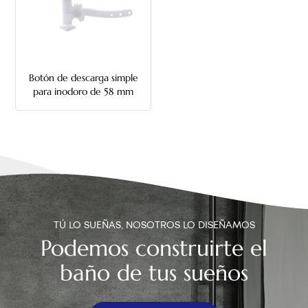
中文
هَوُسَ
Botón de descarga simple
para inodoro de 58 mm
con cadena
TÚ LO SUEÑAS, NOSOTROS LO DISEÑAMOS
Podemos construirte el
baño de tus sueños