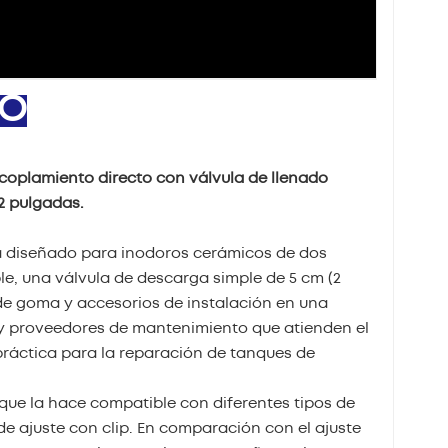
TO
coplamiento directo con válvula de llenado
2 pulgadas.
tá diseñado para inodoros cerámicos de dos
ble, una válvula de descarga simple de 5 cm (2
a de goma y accesorios de instalación en una
 y proveedores de mantenimiento que atienden el
práctica para la reparación de tanques de
 que la hace compatible con diferentes tipos de
de ajuste con clip. En comparación con el ajuste