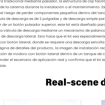
ra tradicional mediante pasador, la estructura de clip facil
de la cisterna durante la instalación o el mantenimiento. 
 el riesgo de perder componentes pequeños dentro del tanq
ula de descarga es de 2 pulgadas y de descarga simple pa
r de un botón pulsador superior, este kit está diseñado par
la válvula de descarga mediante un mecanismo de palanca, 
 de descarga lateral. Esto hace que el kit sea especialme
con botón lateral, donde se requiere una descarga sencilla 
ágina de detalles del producto, la imagen de instalación r
ción de inodoro con botón lateral dentro de un tanque de 
der el escenario de aplicación real y confirma que el kit 
zas.