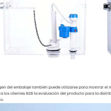
gen del embalaje también puede utilizarse para mostrar el
a a los clientes B2B la evaluación del producto para la distr
o.