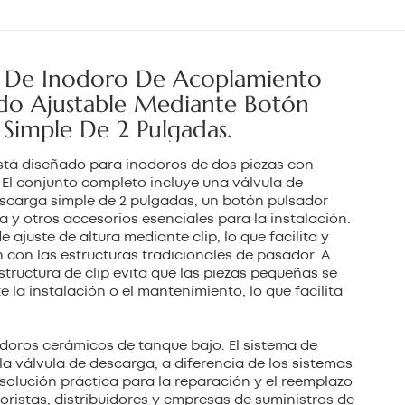
بالعربية
中文
e De Inodoro De Acoplamiento
ado Ajustable Mediante Botón
هَوُسَ
 Simple De 2 Pulgadas.
está diseñado para inodoros de dos piezas con
. El conjunto completo incluye una válvula de
escarga simple de 2 pulgadas, un botón pulsador
a y otros accesorios esenciales para la instalación.
 ajuste de altura mediante clip, lo que facilita y
n con las estructuras tradicionales de pasador. A
structura de clip evita que las piezas pequeñas se
e la instalación o el mantenimiento, lo que facilita
odoros cerámicos de tanque bajo. El sistema de
 la válvula de descarga, a diferencia de los sistemas
solución práctica para la reparación y el reemplazo
oristas, distribuidores y empresas de suministros de