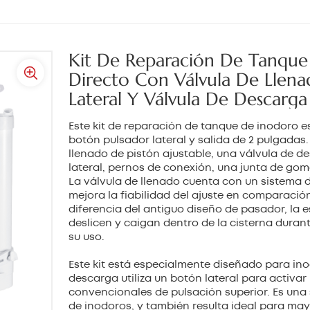
Kit De Reparación De Tanqu
Directo Con Válvula De Llen
Lateral Y Válvula De Descarga
Este kit de reparación de tanque de inodoro 
botón pulsador lateral y salida de 2 pulgadas
llenado de pistón ajustable, una válvula de d
lateral, pernos de conexión, una junta de gom
La válvula de llenado cuenta con un sistema de
mejora la fiabilidad del ajuste en comparació
diferencia del antiguo diseño de pasador, la e
deslicen y caigan dentro de la cisterna durant
su uso.
Este kit está especialmente diseñado para in
descarga utiliza un botón lateral para activar
convencionales de pulsación superior. Es una 
de inodoros, y también resulta ideal para may