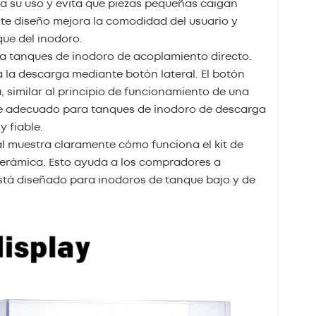
ita su uso y evita que piezas pequeñas caigan
Este diseño mejora la comodidad del usuario y
ue del inodoro.
ra tanques de inodoro de acoplamiento directo.
a la descarga mediante botón lateral. El botón
similar al principio de funcionamiento de una
nte adecuado para tanques de inodoro de descarga
y fiable.
eal muestra claramente cómo funciona el kit de
cerámica. Esto ayuda a los compradores a
está diseñado para inodoros de tanque bajo y de