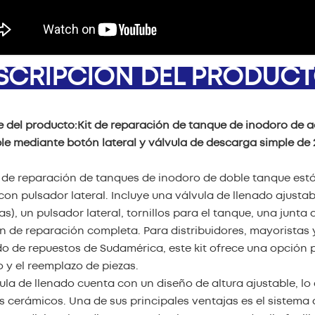
SCRIPCIÓN DEL PRODUC
 del producto:
Kit de reparación de tanque de inodoro de a
le mediante botón lateral y válvula de descarga simple de 
it de reparación de tanques de inodoro de doble tanque es
con pulsador lateral. Incluye una válvula de llenado ajusta
s), un pulsador lateral, tornillos para el tanque, una junt
n de reparación completa. Para distribuidores, mayoristas
 de repuestos de Sudamérica, este kit ofrece una opción 
 y el reemplazo de piezas.
ula de llenado cuenta con un diseño de altura ajustable, lo
 cerámicos. Una de sus principales ventajas es el sistema 