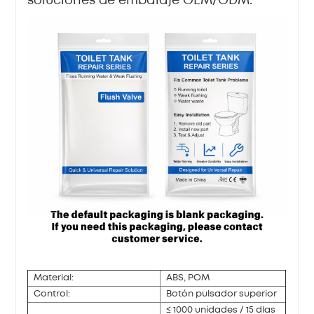
soluciones de embalaje OEM/ODM.
Material:
ABS, POM
Control:
Botón pulsador superior
≤ 1000 unidades / 15 días