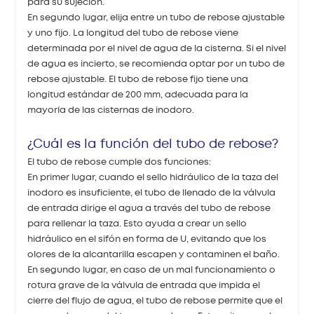
para su sujeción.
En segundo lugar, elija entre un tubo de rebose ajustable
y uno fijo. La longitud del tubo de rebose viene
determinada por el nivel de agua de la cisterna. Si el nivel
de agua es incierto, se recomienda optar por un tubo de
rebose ajustable. El tubo de rebose fijo tiene una
longitud estándar de 200 mm, adecuada para la
mayoría de las cisternas de inodoro.
¿Cuál es la función del tubo de rebose?
El tubo de rebose cumple dos funciones:
En primer lugar, cuando el sello hidráulico de la taza del
inodoro es insuficiente, el tubo de llenado de la válvula
de entrada dirige el agua a través del tubo de rebose
para rellenar la taza. Esto ayuda a crear un sello
hidráulico en el sifón en forma de U, evitando que los
olores de la alcantarilla escapen y contaminen el baño.
En segundo lugar, en caso de un mal funcionamiento o
rotura grave de la válvula de entrada que impida el
cierre del flujo de agua, el tubo de rebose permite que el