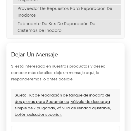
Proveedor De Repuestos Para Reparación De
Inodoros
Fabricante De Kits De Reparación De
Cisternas De Inodoro
Dejar Un Mensaje
Si está interesado en nuestros productos y desea
conocer más detalles, deje un mensaje aquí, le
responderemos lo antes posible.
Sujeto :
Kit de reparación de tanque de inodoro de
dos piezas para Sudamérica, válvula de descarga
simple de 2 pulgadas, válvula de llenado ajustable,
botón pulsador superior.