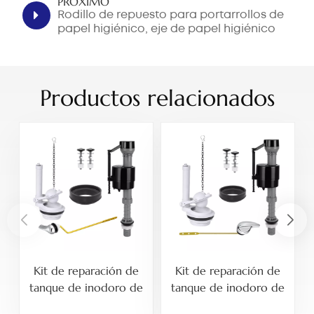
PRÓXIMO
Rodillo de repuesto para portarrollos de
papel higiénico, eje de papel higiénico
con resorte disponible en opciones de 6 y
7 pulgadas.
Productos relacionados
Kit de reparación de
Kit de reparación de
tanque de inodoro de
tanque de inodoro de
dos piezas de 3
dos piezas de 3