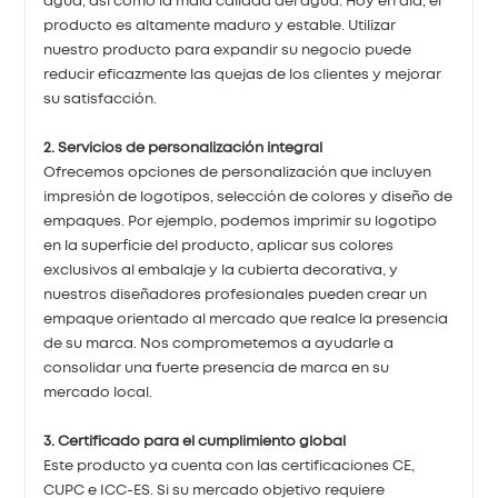
agua, así como la mala calidad del agua. Hoy en día, el
producto es altamente maduro y estable. Utilizar
nuestro producto para expandir su negocio puede
reducir eficazmente las quejas de los clientes y mejorar
su satisfacción.
2. Servicios de personalización integral
Ofrecemos opciones de personalización que incluyen
impresión de logotipos, selección de colores y diseño de
empaques. Por ejemplo, podemos imprimir su logotipo
en la superficie del producto, aplicar sus colores
exclusivos al embalaje y la cubierta decorativa, y
nuestros diseñadores profesionales pueden crear un
empaque orientado al mercado que realce la presencia
de su marca. Nos comprometemos a ayudarle a
consolidar una fuerte presencia de marca en su
mercado local.
3. Certificado para el cumplimiento global
Este producto ya cuenta con las certificaciones CE,
CUPC e ICC-ES. Si su mercado objetivo requiere