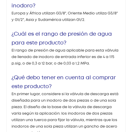
inodoro?
Europa y África utilizan G3/8", Oriente Medio utiliza G3/8"
y G1/2", Asia y Sudamérica utilizan G1/2.
¿Cuál es el rango de presión de agua
para este producto?
El rango de presión de agua aplicable para esta válvula
de llenado de inodoro de entrada inferior es de 4 a 175
p.sig, o de 0,3 a 12 bar, o de 0,03 a 1,2 MPa.
¿Qué debo tener en cuenta al comprar
este producto?
En primer lugar, considere si la válvula de descarga está
diseñada para un inodoro de dos piezas o de una sola
pieza. El diseño de la base de la válvula de descarga
varía según la aplicación: los inodoros de dos piezas
utilizan una tuerca para fijar la válvula, mientras que los
inodoros de una sola pieza utilizan un gancho de acero