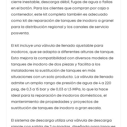
cierre inestable, descarga débil, fugas de agua o fallas
en el botón. Para los clientes que compran por caja o
contenedor, este kit completo también es adecuado
como kit de reparación de tanques de inodoro a granel
para la distribución regional y los canales de servicio
posventa.
El kit incluye una válvula de llenado ajustable para
inodoros, que se adapta a diferentes alturas de tanque.
Esto mejora la compatibilidad con diversos modelos de
tanques de inodoro de dos piezas y facilita a los
instaladores la sustitución de tanques en más
situaciones con un solo producto. La válvula de llenado
admite un amplio rango de presión de agua de 4 a 220
psig, de 0,3 a 15 bar y de 0,03 a 1,5 MPa, lo que la hace
ideal para la reparación de inodoros domésticos, el
mantenimiento de propiedades y proyectos de
sustitución de tanques de inodoro a gran escala.
El sistema de descarga utiliza una válvula de descarga
simple con salida de 2 pulgadas, diseñada para tanques