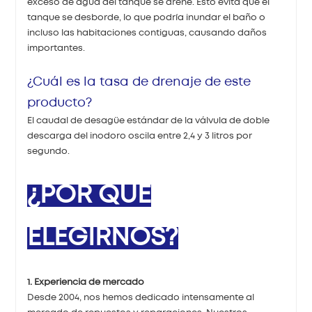
exceso de agua del tanque se drene. Esto evita que el
tanque se desborde, lo que podría inundar el baño o
incluso las habitaciones contiguas, causando daños
importantes.
¿Cuál es la tasa de drenaje de este
producto?
El caudal de desagüe estándar de la válvula de doble
descarga del inodoro oscila entre 2,4 y 3 litros por
segundo.
¿POR QUÉ
ELEGIRNOS?
1. Experiencia de mercado
Desde 2004, nos hemos dedicado intensamente al