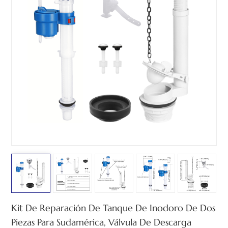
中文
هَوُسَ
Kit De Reparación De Tanque De Inodoro De Dos
Piezas Para Sudamérica, Válvula De Descarga