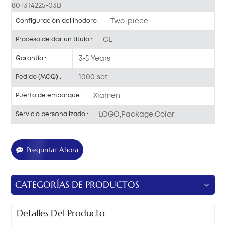
80+3T4225-03B
Two-piece
Configuración del inodoro :
CE
Proceso de dar un título :
3-5 Years
Garantía :
1000 set
Pedido (MOQ) :
Xiamen
Puerto de embarque :
LOGO,Package,Color
Servicio personalizado :
Preguntar Ahora
CATEGORÍAS DE PRODUCTOS
Detalles Del Producto