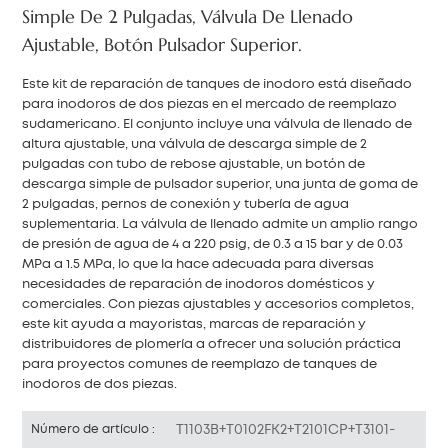
Simple De 2 Pulgadas, Válvula De Llenado
Ajustable, Botón Pulsador Superior.
Este kit de reparación de tanques de inodoro está diseñado
para inodoros de dos piezas en el mercado de reemplazo
sudamericano. El conjunto incluye una válvula de llenado de
altura ajustable, una válvula de descarga simple de 2
pulgadas con tubo de rebose ajustable, un botón de
descarga simple de pulsador superior, una junta de goma de
2 pulgadas, pernos de conexión y tubería de agua
suplementaria. La válvula de llenado admite un amplio rango
de presión de agua de 4 a 220 psig, de 0.3 a 15 bar y de 0.03
MPa a 1.5 MPa, lo que la hace adecuada para diversas
necesidades de reparación de inodoros domésticos y
comerciales. Con piezas ajustables y accesorios completos,
este kit ayuda a mayoristas, marcas de reparación y
distribuidores de plomería a ofrecer una solución práctica
para proyectos comunes de reemplazo de tanques de
inodoros de dos piezas.
T1103B+T0102FK2+T2101CP+T3101-
Número de artículo :