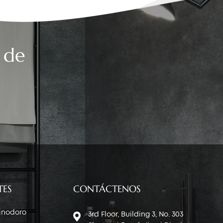
 de
TES
CONTÁCTENOS
 inodoro
3rd Floor, Building 3, No. 303