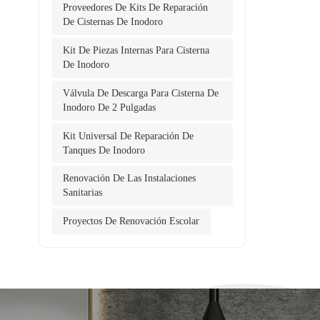
bloqu
Proveedores De Kits De Reparación
baño.
De Cisternas De Inodoro
casa. 
Kit De Piezas Internas Para Cisterna
para e
De Inodoro
Válvula De Descarga Para Cisterna De
Inodoro De 2 Pulgadas
Kit Universal De Reparación De
Tanques De Inodoro
Renovación De Las Instalaciones
Sanitarias
Proyectos De Renovación Escolar