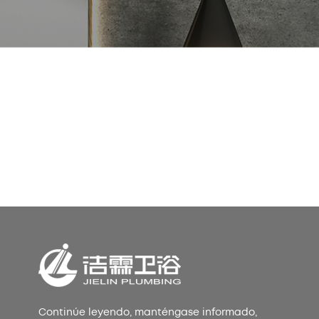
Po
Continúe leyendo, manténgase informado,