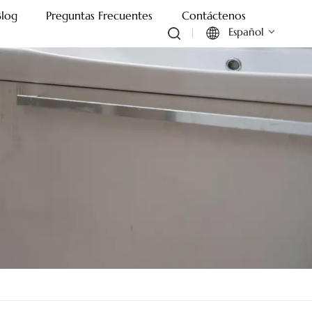
Blog
Preguntas Frecuentes
Contáctenos
Español
English
Français
Deutsch
Italiano
Русский
Español
Português