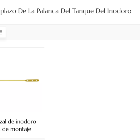
lazo De La Palanca Del Tanque Del Inodoro
zal de inodoro
 de montaje
l con manija de