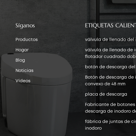
Síganos
ETIQUETAS CALIEN
Productos
válvula de llenado del
Hogar
válvula de llenado de 
flotador cuadrado dob
Blog
botón de descarga del
Noticias
Botón de descarga de 
Vídeos
convexo de 48 mm
placa de descarga
Fabricante de botones
descarga de inodoro d
fábrica de juntas de ci
inodoro