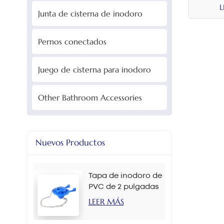
desc
L
Junta de cisterna de inodoro
Pernos conectados
Juego de cisterna para inodoro
Other Bathroom Accessories
Nuevos Productos
Tapa de inodoro de
PVC de 2 pulgadas
en varios colores
LEER MÁS